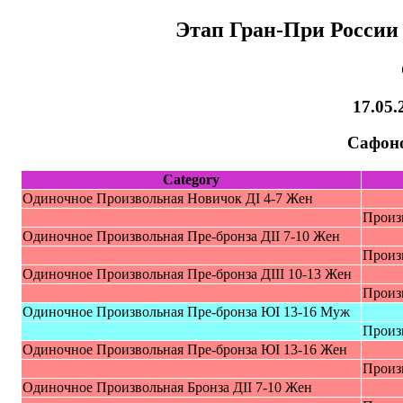
Этап Гран-При Росси
17.05.
Сафон
Category
Oдиночное Пpоизвольная Новичок ДI 4-7 Жeн
Произ
Oдиночное Пpоизвольная Пpe-брoнза ДII 7-10 Жeн
Произ
Oдиночное Пpоизвольная Пpe-брoнза ДIII 10-13 Жeн
Произ
Oдиночное Пpоизвольная Пpe-брoнза ЮI 13-16 Mуж
Произ
Oдиночное Пpоизвольная Пpe-брoнза ЮI 13-16 Жeн
Произ
Oдиночное Пpоизвольная Бpoнзa ДII 7-10 Жeн