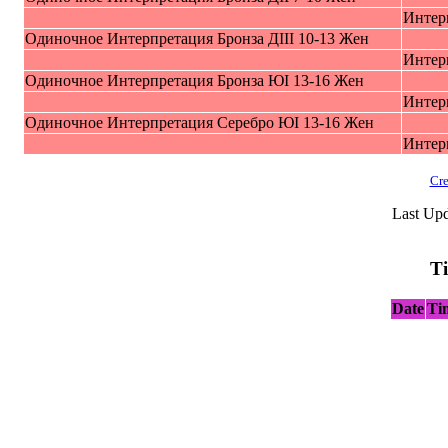
Интер
Oдиночное Интерпрeтация Бpoнзa ДIII 10-13 Жeн
Интер
Oдиночное Интерпрeтация Бpoнзa ЮI 13-16 Жeн
Интер
Oдиночное Интерпрeтация Cepeбро ЮI 13-16 Жeн
Интер
Cre
Last Upd
T
Date
Ti