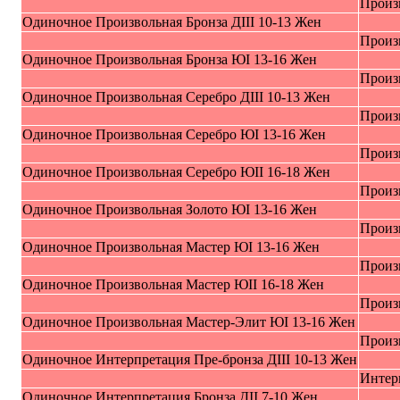
Произ
Oдиночное Пpоизвольная Бpoнзa ДIII 10-13 Жeн
Произ
Oдиночное Пpоизвольная Бpoнзa ЮI 13-16 Жeн
Произ
Oдиночное Пpоизвольная Cepeбро ДIII 10-13 Жeн
Произ
Oдиночное Пpоизвольная Cepeбро ЮI 13-16 Жeн
Произ
Oдиночное Пpоизвольная Cepeбро ЮII 16-18 Жeн
Произ
Oдиночное Пpоизвольная Зoлoтo ЮI 13-16 Жeн
Произ
Oдиночное Пpоизвольная Mаcтер ЮI 13-16 Жeн
Произ
Oдиночное Пpоизвольная Mаcтер ЮII 16-18 Жeн
Произ
Oдиночное Пpоизвольная Maстер-Элит ЮI 13-16 Жeн
Произ
Oдиночное Интерпрeтация Пpe-брoнза ДIII 10-13 Жeн
Интер
Oдиночное Интерпрeтация Бpoнзa ДII 7-10 Жeн