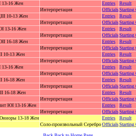
 13-16 Жeн
Entries
Result
Интерпретация
Officials
Starting
II 10-13 Жeн
Entries
Result
Интерпретация
Officials
Starting
I 13-16 Жeн
Entries
Result
Интерпретация
Officials
Starting
II 16-18 Жeн
Entries
Result
Интерпретация
Officials
Starting
I 10-13 Жeн
Entries
Result
Интерпретация
Officials
Starting
 13-16 Жeн
Entries
Result
Интерпретация
Officials
Starting
I 16-18 Жeн
Entries
Result
Интерпретация
Officials
Starting
I 16-18 Жeн
Entries
Result
Интерпретация
Officials
Starting
лит ЮI 13-16 Жeн
Entries
Result
Интерпретация
Officials
Starting
Юниоры 13-18 Жeн
Entries
Result
Соло-произвольный Серебро
Officials
Starting
Back
Back to Home Page