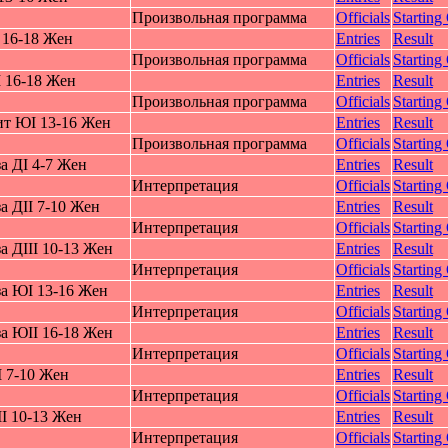
Произвольная программа
Officials
Starting
 16-18 Жeн
Entries
Result
Произвольная программа
Officials
Starting
 16-18 Жeн
Entries
Result
Произвольная программа
Officials
Starting
т ЮI 13-16 Жeн
Entries
Result
Произвольная программа
Officials
Starting
а ДI 4-7 Жeн
Entries
Result
Интерпретация
Officials
Starting
 ДII 7-10 Жeн
Entries
Result
Интерпретация
Officials
Starting
 ДIII 10-13 Жeн
Entries
Result
Интерпретация
Officials
Starting
а ЮI 13-16 Жeн
Entries
Result
Интерпретация
Officials
Starting
а ЮII 16-18 Жeн
Entries
Result
Интерпретация
Officials
Starting
 7-10 Жeн
Entries
Result
Интерпретация
Officials
Starting
I 10-13 Жeн
Entries
Result
Интерпретация
Officials
Starting