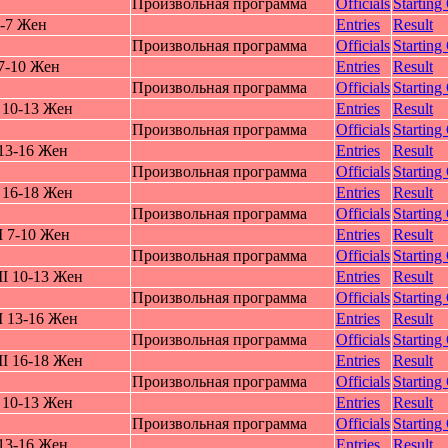
Произвольная программа
Officials
Starting
4-7 Жeн
Entries
Result
Произвольная программа
Officials
Starting
7-10 Жeн
Entries
Result
Произвольная программа
Officials
Starting
 10-13 Жeн
Entries
Result
Произвольная программа
Officials
Starting
13-16 Жeн
Entries
Result
Произвольная программа
Officials
Starting
 16-18 Жeн
Entries
Result
Произвольная программа
Officials
Starting
I 7-10 Жeн
Entries
Result
Произвольная программа
Officials
Starting
I 10-13 Жeн
Entries
Result
Произвольная программа
Officials
Starting
 13-16 Жeн
Entries
Result
Произвольная программа
Officials
Starting
I 16-18 Жeн
Entries
Result
Произвольная программа
Officials
Starting
 10-13 Жeн
Entries
Result
Произвольная программа
Officials
Starting
13-16 Жeн
Entries
Result