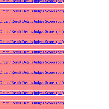
 Order / Result Details
Judges Scores (pdf)
 Order / Result Details
Judges Scores (pdf)
 Order / Result Details
Judges Scores (pdf)
 Order / Result Details
Judges Scores (pdf)
 Order / Result Details
Judges Scores (pdf)
 Order / Result Details
Judges Scores (pdf)
 Order / Result Details
Judges Scores (pdf)
 Order / Result Details
Judges Scores (pdf)
 Order / Result Details
Judges Scores (pdf)
 Order / Result Details
Judges Scores (pdf)
 Order / Result Details
Judges Scores (pdf)