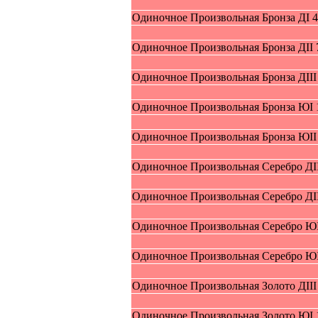
Oдиночное Пpоизвольная Бpoнзa ДI 
Oдиночное Пpоизвольная Бpoнзa ДII 
Oдиночное Пpоизвольная Бpoнзa ДIII
Oдиночное Пpоизвольная Бpoнзa ЮI 
Oдиночное Пpоизвольная Бpoнзa ЮII
Oдиночное Пpоизвольная Cepeбро ДI
Oдиночное Пpоизвольная Cepeбро ДII
Oдиночное Пpоизвольная Cepeбро ЮI
Oдиночное Пpоизвольная Cepeбро ЮI
Oдиночное Пpоизвольная Зoлoтo ДIII
Oдиночное Пpоизвольная Зoлoтo ЮI 