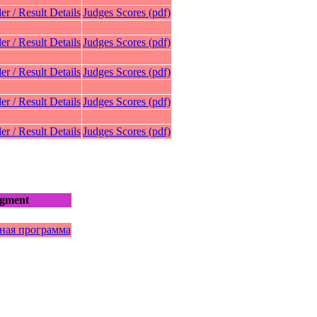
er / Result Details
Judges Scores (pdf)
er / Result Details
Judges Scores (pdf)
er / Result Details
Judges Scores (pdf)
er / Result Details
Judges Scores (pdf)
er / Result Details
Judges Scores (pdf)
gment
ная программа