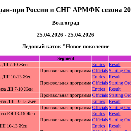
ран-при России и СНГ АРМФК сезона 20
Волгоград
25.04.2026 - 25.04.2026
Ледовый каток "Новое поколение
Segment
 ДII 7-10 Жeн
Entries
Result
Произвольная программа
Officials
Starting Ord
ДIII 10-13 Жeн
Entries
Result
Произвольная программа
Officials
Starting Ord
за ДII 7-10 Жeн
Entries
Result
Произвольная программа
Officials
Starting Ord
за ДIII 10-13 Жeн
Entries
Result
Произвольная программа
Officials
Starting Ord
нза ЮI 13-16 Жeн
Entries
Result
Произвольная программа
Officials
Starting Ord
III 10-13 Жeн
Entries
Result