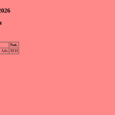
2026
н
Nat.
 Айс
ЛЕН